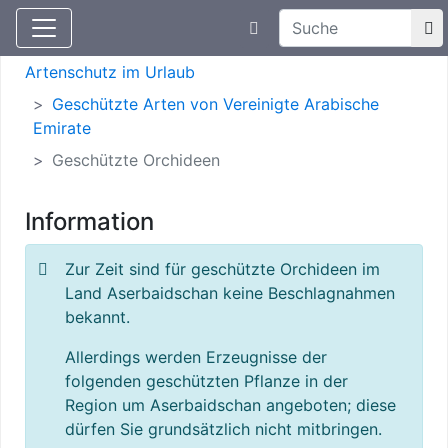
Suchtexteingabe
Aktuelle Meldungen
Artenschutz
Artenschutz im Urlaub
Geschützte Arten von Vereinigte Arabische
Emirate
Geschützte Orchideen
Information
Zur Zeit sind für geschützte Orchideen im
Land Aserbaidschan keine Beschlagnahmen
bekannt.
Allerdings werden Erzeugnisse der
folgenden geschützten Pflanze in der
Region um Aserbaidschan angeboten; diese
dürfen Sie grundsätzlich nicht mitbringen.