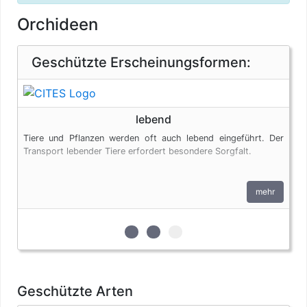
Orchideen
Geschützte Erscheinungsformen:
lebend
Tiere und Pflanzen werden oft auch lebend eingeführt. Der
Transport lebender Tiere erfordert besondere Sorgfalt.
mehr
zur 1. geschützten Erscheinungsfo
zur 2. geschützten Erscheinun
zur 3. geschützten Ersche
Geschützte Arten