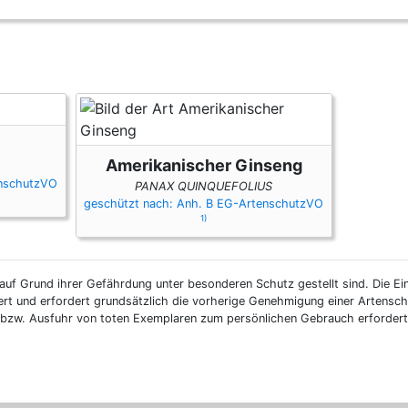
Amerikanischer Ginseng
enschutzVO
PANAX QUINQUEFOLIUS
geschützt nach: Anh. B EG-ArtenschutzVO
1)
auf Grund ihrer Gefährdung unter besonderen Schutz gestellt sind. Die Ei
ert und erfordert grundsätzlich die vorherige Genehmigung einer Artensc
n- bzw. Ausfuhr von toten Exemplaren zum persönlichen Gebrauch erforder