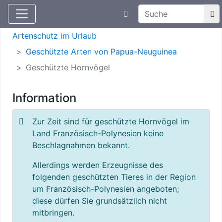
Suchtexteingabe
Aktuelle Meldungen
Artenschutz
Artenschutz im Urlaub
Geschützte Arten von Papua-Neuguinea
Geschützte Hornvögel
Information
Zur Zeit sind für geschützte Hornvögel im
Land Französisch-Polynesien keine
Beschlagnahmen bekannt.
Allerdings werden Erzeugnisse des
folgenden geschützten Tieres in der Region
um Französisch-Polynesien angeboten;
diese dürfen Sie grundsätzlich nicht
mitbringen.