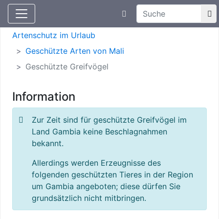
Suchtexteingabe
Aktuelle Meldungen
Artenschutz
Artenschutz im Urlaub
Geschützte Arten von Mali
Geschützte Greifvögel
Information
Zur Zeit sind für geschützte Greifvögel im
Land Gambia keine Beschlagnahmen
bekannt.
Allerdings werden Erzeugnisse des
folgenden geschützten Tieres in der Region
um Gambia angeboten; diese dürfen Sie
grundsätzlich nicht mitbringen.