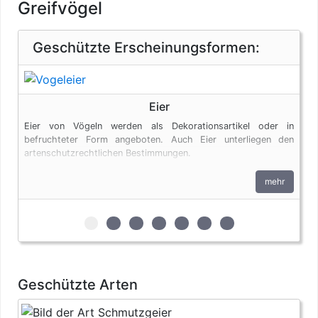
Greifvögel
Geschützte Erscheinungsformen:
Eier
Eier von Vögeln werden als Dekorationsartikel oder in
befruchteter Form angeboten. Auch Eier unterliegen den
artenschutzrechtlichen Bestimmungen.
mehr
zur 1. geschützten Erscheinungsform (Eier)
zur 2. geschützten Erscheinungsform (
zur 3. geschützten Erscheinungsfo
zur 4. geschützten Erscheinun
zur 5. geschützten Erschei
zur 6. geschützten Er
zur 7. geschützte
Geschützte Arten