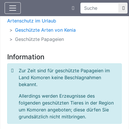
Suchtexteingabe
Aktuelle Meldungen
Artenschutz
Artenschutz im Urlaub
Geschützte Arten von Kenia
Geschützte Papageien
Information
Zur Zeit sind für geschützte Papageien im
Land Komoren keine Beschlagnahmen
bekannt.
Allerdings werden Erzeugnisse des
folgenden geschützten Tieres in der Region
um Komoren angeboten; diese dürfen Sie
grundsätzlich nicht mitbringen.