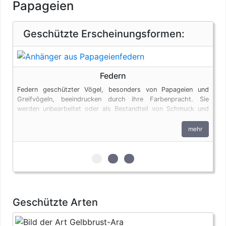
Papageien
Geschützte Erscheinungsformen:
Federn
Federn geschützter Vögel, besonders von Papageien und
Greifvögeln, beeindrucken durch ihre Farbenpracht. Sie
werden unbearbeitet oder als Bestandteil von Schmuck und
Dekorationsartikeln (z.B. Traumfängern) angeboten. Auch
Federn unterliegen den artenschutzrechtlichen Bestimmungen.
mehr
zur 1. geschützten Erscheinungsfo
zur 2. geschützten Erscheinun
zur 3. geschützten Ersche
Geschützte Arten