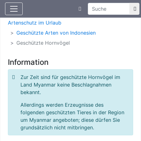
Suchtexteingabe
Aktuelle Meldungen
Artenschutz
Artenschutz im Urlaub
Geschützte Arten von Indonesien
Geschützte Hornvögel
Information
Zur Zeit sind für geschützte Hornvögel im
Land Myanmar keine Beschlagnahmen
bekannt.
Allerdings werden Erzeugnisse des
folgenden geschützten Tieres in der Region
um Myanmar angeboten; diese dürfen Sie
grundsätzlich nicht mitbringen.