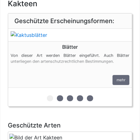
Kakteen
Geschützte Erscheinungsformen:
Blätter
Von dieser Art werden Blätter eingeführt. Auch Blätter
unterliegen den artenschutzrechtlichen Bestimmungen.
mehr
zur 1. geschützten Erscheinungsform (B
zur 2. geschützten Erscheinungsf
zur 3. geschützten Erscheinun
zur 4. geschützten Ersche
zur 5. geschützten Er
Geschützte Arten