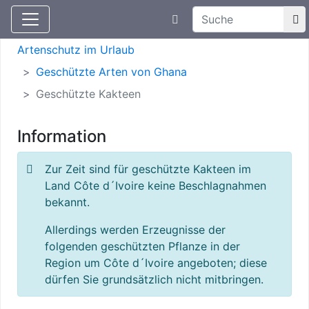
Suchtexteingabe
Aktuelle Meldungen
Artenschutz
Artenschutz im Urlaub
Geschützte Arten von Ghana
Geschützte Kakteen
Information
Zur Zeit sind für geschützte Kakteen im
Land Côte d´Ivoire keine Beschlagnahmen
bekannt.
Allerdings werden Erzeugnisse der
folgenden geschützten Pflanze in der
Region um Côte d´Ivoire angeboten; diese
dürfen Sie grundsätzlich nicht mitbringen.