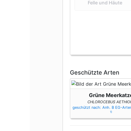
Felle und Häute
Geschützte Arten
Grüne Meerkatz
CHLOROCEBUS AETHIO
geschützt nach: Anh. B EG-Art
1)