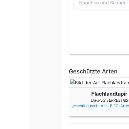
Knochen und Schädel
Geschützte Arten
Flachlandtapir
TAPIRUS TERRESTRIS
geschützt nach: Anh. B EG-Art
1)