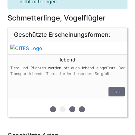
nicht mitbringen.
Schmetterlinge, Vogelflügler
Geschützte Erscheinungsformen:
lebend
Tiere und Pflanzen werden oft auch lebend eingeführt. Der
Transport lebender Tiere erfordert besondere Sorgfalt.
mehr
zur 1. geschützten Erscheinungsform 
zur 2. geschützten Erscheinungs
zur 3. geschützten Erschein
zur 4. geschützten Ers