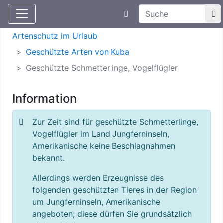
Suchtexteingabe
Aktuelle Meldungen
Artenschutz
Artenschutz im Urlaub
Geschützte Arten von Kuba
Geschützte Schmetterlinge, Vogelflügler
Information
Zur Zeit sind für geschützte Schmetterlinge,
Vogelflügler im Land Jungferninseln,
Amerikanische keine Beschlagnahmen
bekannt.
Allerdings werden Erzeugnisse des
folgenden geschützten Tieres in der Region
um Jungferninseln, Amerikanische
angeboten; diese dürfen Sie grundsätzlich