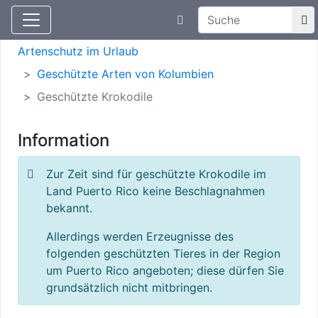
Suchtexteingabe
Aktuelle Meldungen
Artenschutz
Artenschutz im Urlaub
Geschützte Arten von Kolumbien
Geschützte Krokodile
Information
Zur Zeit sind für geschützte Krokodile im
Land Puerto Rico keine Beschlagnahmen
bekannt.
Allerdings werden Erzeugnisse des
folgenden geschützten Tieres in der Region
um Puerto Rico angeboten; diese dürfen Sie
grundsätzlich nicht mitbringen.