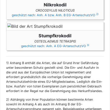
Nilkrokodil
CROCODYLUS NILOTICUS
2)
geschützt nach: Anh. A bzw. Anh. B EG-ArtenschutzVO
Stumpfkrokodil
OSTEOLAEMUS TETRASPIS
3)
geschützt nach: Anh. A EG-ArtenschutzVO
1)
Anhang B enthält die Arten, die auf Grund ihrer Gefährdung
unter besonderen Schutz gestellt sind. Die Ein- und Ausfuhr in
die und aus der Europäischen Union ist reglementiert und
erfordert grundsätzlich die vorherige Genehmigung einer
Artenschutzbehörde eines EU-Mitgliedstaates. Lediglich die Ein-
bzw. Ausfuhr von toten Exemplaren zum persönlichen Gebrauch
erfordert in der Regel nur die Genehmigung des Herkunftslandes.
2)
Abhängig von ihrer Population können bestimmte Arten
sowohl im Anhang A als auch im Anhang B der EG-
Artenschutzverordnung genannt sein. Beispielsweise unterliegen