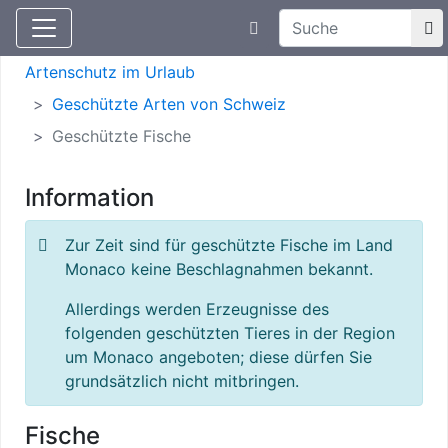
Suchtexteingabe
Aktuelle Meldungen
Artenschutz
Artenschutz im Urlaub
Geschützte Arten von Schweiz
Geschützte Fische
Information
Zur Zeit sind für geschützte Fische im Land
Monaco keine Beschlagnahmen bekannt.
Allerdings werden Erzeugnisse des
folgenden geschützten Tieres in der Region
um Monaco angeboten; diese dürfen Sie
grundsätzlich nicht mitbringen.
Fische