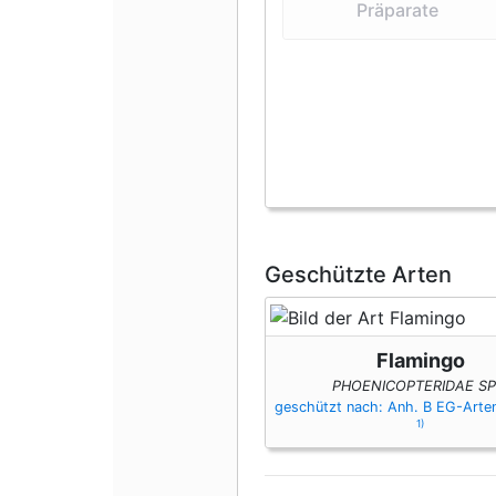
Präparate
Geschützte Arten
Flamingo
PHOENICOPTERIDAE SP
geschützt nach: Anh. B EG-Art
1)