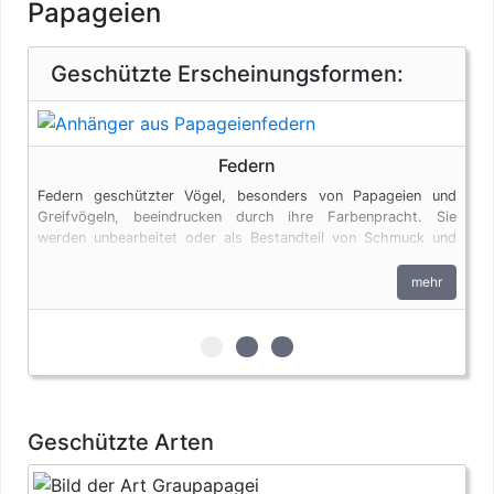
Papageien
Geschützte Erscheinungsformen:
Federn
Federn geschützter Vögel, besonders von Papageien und
Greifvögeln, beeindrucken durch ihre Farbenpracht. Sie
werden unbearbeitet oder als Bestandteil von Schmuck und
Dekorationsartikeln (z.B. Traumfängern) angeboten. Auch
Federn unterliegen den artenschutzrechtlichen Bestimmungen.
mehr
zur 1. geschützten Erscheinungsfo
zur 2. geschützten Erscheinun
zur 3. geschützten Ersche
Geschützte Arten