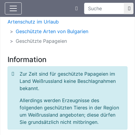
Suchtexteingabe
Aktuelle Meldungen
Artenschutz
Artenschutz im Urlaub
Geschützte Arten von Bulgarien
Geschützte Papageien
Information
Zur Zeit sind für geschützte Papageien im
Land Weißrussland keine Beschlagnahmen
bekannt.
Allerdings werden Erzeugnisse des
folgenden geschützten Tieres in der Region
um Weißrussland angeboten; diese dürfen
Sie grundsätzlich nicht mitbringen.