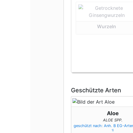
Wurzeln
Geschützte Arten
Aloe
ALOE SPP.
geschützt nach: Anh. B EG-Art
1)