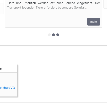
Tiere und Pflanzen werden oft auch lebend eingeführt. Der
Transport lebender Tiere erfordert besondere Sorgfalt.
mehr
zur 1. geschützten Erscheinungs
zur 2. geschützten Erscheinu
zur 3. geschützten Erschei
enschutzVO