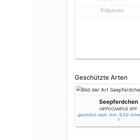
Präparate
Geschützte Arten
Seepferdchen
HIPPOCAMPUS SPP.
geschützt nach: Anh. B EG-Art
1)