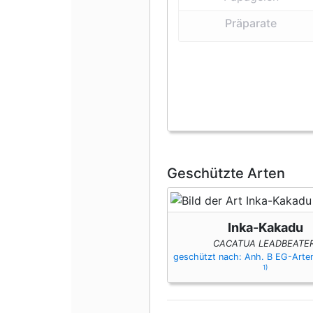
Präparate
Geschützte Arten
Inka-Kakadu
CACATUA LEADBEATER
geschützt nach: Anh. B EG-Art
1)