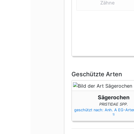
Zähne
Geschützte Arten
Sägerochen
PRISTIDAE SPP.
geschützt nach: Anh. A EG-Art
1)