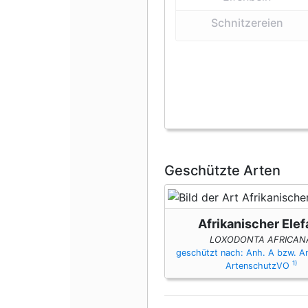
Schnitzereien
Geschützte Arten
Afrikanischer Elef
LOXODONTA AFRICAN
geschützt nach: Anh. A bzw. A
1)
ArtenschutzVO