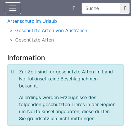
Suchtexteingabe
Aktuelle Meldungen
Artenschutz
Artenschutz im Urlaub
Geschützte Arten von Australien
Geschützte Affen
Information
Zur Zeit sind für geschützte Affen im Land
Norfolkinsel keine Beschlagnahmen
bekannt.
Allerdings werden Erzeugnisse des
folgenden geschützten Tieres in der Region
um Norfolkinsel angeboten; diese dürfen
Sie grundsätzlich nicht mitbringen.