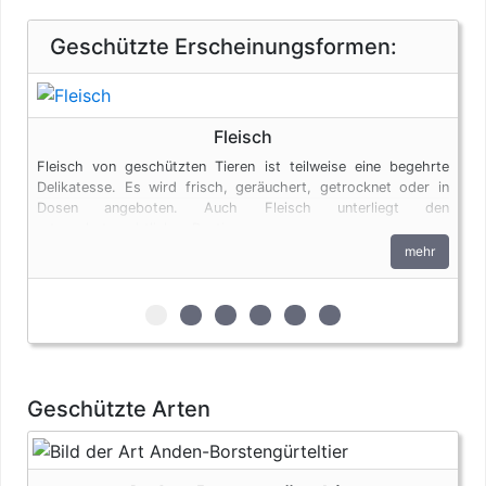
Geschützte Erscheinungsformen:
Fleisch
Fleisch von geschützten Tieren ist teilweise eine begehrte
Delikatesse. Es wird frisch, geräuchert, getrocknet oder in
Dosen angeboten. Auch Fleisch unterliegt den
artenschutzrechtlichen Bestimmungen.
mehr
zur 1. geschützten Erscheinungsform (Fle
zur 2. geschützten Erscheinungsfor
zur 3. geschützten Erscheinungs
zur 4. geschützten Erschein
zur 5. geschützten Ersc
zur 6. geschützten 
Geschützte Arten