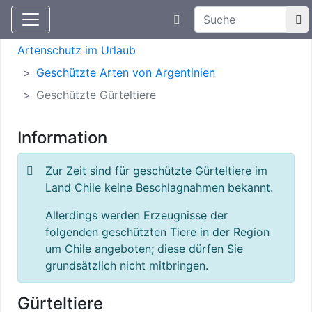
Suchtexteingabe
Aktuelle Meldungen
Artenschutz
Artenschutz im Urlaub
Geschützte Arten von Argentinien
Geschützte Gürteltiere
Information
Zur Zeit sind für geschützte Gürteltiere im
Land Chile keine Beschlagnahmen bekannt.
Allerdings werden Erzeugnisse der
folgenden geschützten Tiere in der Region
um Chile angeboten; diese dürfen Sie
grundsätzlich nicht mitbringen.
Gürteltiere